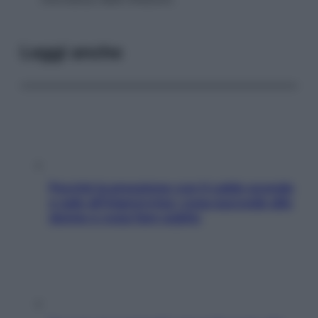
Leggi anche
Perché la pressione con il caldo scende
e sale all’improvviso: cosa succede alle
donne e cosa fare subito