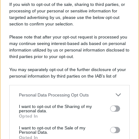
If you wish to opt-out of the sale, sharing to third parties, or
Privacy Policy
processing of your personal or sensitive information for
Cookie Policy
Note Legali
targeted advertising by us, please use the below opt-out
Preferenze Privacy
section to confirm your selection.
Please note that after your opt-out request is processed you
may continue seeing interest-based ads based on personal
information utilized by us or personal information disclosed to
third parties prior to your opt-out.
You may separately opt-out of the further disclosure of your
personal information by third parties on the IAB’s list of
downstream participants.
Personal Data Processing Opt Outs
This information may also be disclosed by us to third parties
on the IAB’s List of Downstream Participants that may further
I want to opt-out of the Sharing of my
disclose it to other third parties.
personal data.
Opted In
Please note that this website/app uses one or more Google
services and may gather and store information including but
I want to opt-out of the Sale of my
Personal Data.
not limited to your visit or usage behaviour. You may click to
Opted In