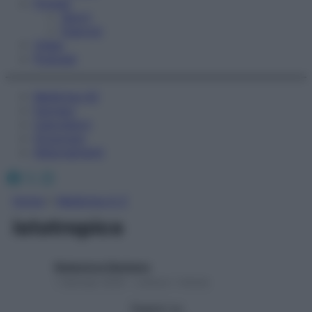
Fitness
Sport
Esercizi
Video
Podcast
Medicina AZ
Farmaci
Calcolatori
Oroscopo
Abbonamenti
Facebook
X
Instagram
Home
»
Medicina A-Z
istotropico
Redazione Starbene
1 Gennaio 2025 – Lettura 1 minuto
Seguici su