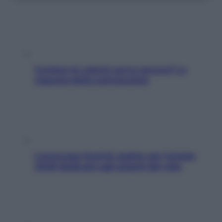
Contare le calorie serve ancora? La
risposta della nutrizionista
L’oroscopo food di Jupiter per l’estate
2026 dedicato agli amanti del cibo