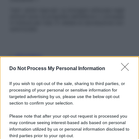
Tutti i diritti riservati. Le immagini utilizzate negli
articoli sono di proprietà dell’editore o concesse
in licenza per l’uso. È vietata la riproduzione non
autorizzata.
Informativa
Privacy Policy
Cookie Policy
Do Not Process My Personal Information
Note Legali
Preferenze Privacy
If you wish to opt-out of the sale, sharing to third parties, or
processing of your personal or sensitive information for
targeted advertising by us, please use the below opt-out
section to confirm your selection.
Please note that after your opt-out request is processed you
may continue seeing interest-based ads based on personal
information utilized by us or personal information disclosed to
third parties prior to your opt-out.