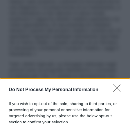
nessun caso possono costituire la formulazione di
una diagnosi o la prescrizione di un trattamento, e
non intendono e non devono in alcun modo
sostituire il rapporto diretto medico-paziente o la
visita specialistica. Si raccomanda di chiedere
sempre il parere del proprio medico curante e/o di
specialisti riguardo qualsiasi indicazione riportata.
Se si hanno dubbi o quesiti sull’uso di un farmaco
è necessario contattare il proprio medico. Leggi il
Disclaimer »
Tutti i diritti riservati. Le immagini utilizzate negli
articoli sono di proprietà dell’editore o concesse
in licenza per l’uso. È vietata la riproduzione non
autorizzata.
Do Not Process My Personal Information
If you wish to opt-out of the sale, sharing to third parties, or
Informativa
processing of your personal or sensitive information for
Privacy Policy
targeted advertising by us, please use the below opt-out
Cookie Policy
section to confirm your selection.
Note Legali