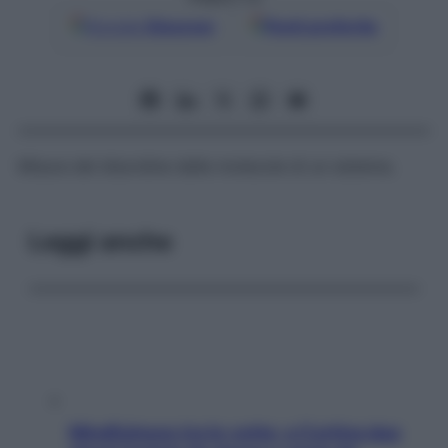
Google
Discover
Fonti preferite
Misura del disordine delle molecole di un sistema.
Leggi anche
Mindfulness tra le vette: a Cortina due