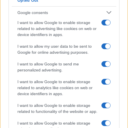
Opted Out
Google consents
I want to allow Google to enable storage
related to advertising like cookies on web or
device identifiers in apps.
I want to allow my user data to be sent to
Google for online advertising purposes.
I want to allow Google to send me
personalized advertising.
I want to allow Google to enable storage
related to analytics like cookies on web or
device identifiers in apps.
I want to allow Google to enable storage
related to functionality of the website or app.
I want to allow Google to enable storage