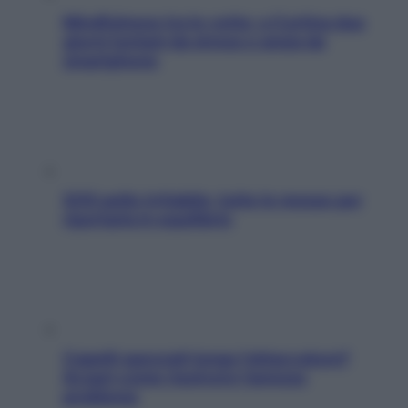
Mindfulness tra le vette: a Cortina due
giorni lontani da stress e ansia da
smartphone
SOS pelle irritabile: tutte le mosse per
riportarla in equilibrio
Capelli spezzati lungo l’attaccatura?
Scopri come risolvere l’annoso
problema