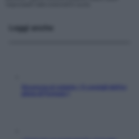
responsabili delle endometriti acute.
Leggi anche
Sicurezza al volante: i 5 consigli dell’ex
pilota di Formula 1