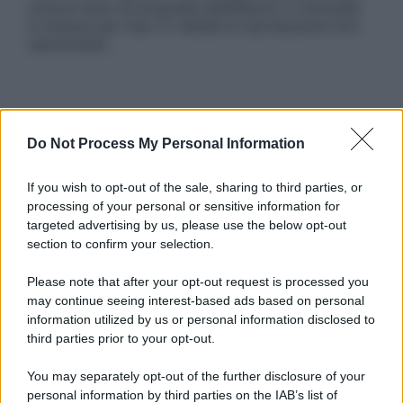
articoli sono di proprietà dell’editore o concesse
in licenza per l’uso. È vietata la riproduzione non
autorizzata.
Informativa
Privacy Policy
Do Not Process My Personal Information
Cookie Policy
Note Legali
If you wish to opt-out of the sale, sharing to third parties, or
Preferenze Privacy
processing of your personal or sensitive information for
targeted advertising by us, please use the below opt-out
section to confirm your selection.
Please note that after your opt-out request is processed you
may continue seeing interest-based ads based on personal
information utilized by us or personal information disclosed to
third parties prior to your opt-out.
You may separately opt-out of the further disclosure of your
personal information by third parties on the IAB’s list of