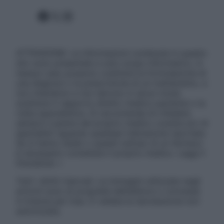
Facebook
X
Instagram
ATTENZIONE: Le informazioni contenute in questo
sito sono presentate a solo scopo informativo, in
nessun caso possono costituire la formulazione di
una diagnosi o la prescrizione di un trattamento, e
non intendono e non devono in alcun modo
sostituire il rapporto diretto medico-paziente o la
visita specialistica. Si raccomanda di chiedere
sempre il parere del proprio medico curante e/o di
specialisti riguardo qualsiasi indicazione riportata.
Se si hanno dubbi o quesiti sull’uso di un farmaco
è necessario contattare il proprio medico. Leggi il
Disclaimer »
Tutti i diritti riservati. Le immagini utilizzate negli
articoli sono di proprietà dell’editore o concesse
in licenza per l’uso. È vietata la riproduzione non
autorizzata.