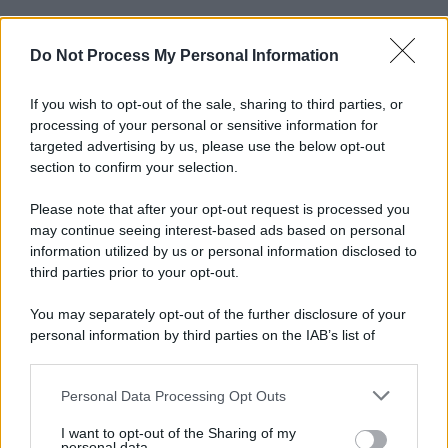
Do Not Process My Personal Information
Informativa
Privacy Policy
Cookie Policy
If you wish to opt-out of the sale, sharing to third parties, or
Note Legali
processing of your personal or sensitive information for
Preferenze Privacy
targeted advertising by us, please use the below opt-out
section to confirm your selection.
Please note that after your opt-out request is processed you
may continue seeing interest-based ads based on personal
information utilized by us or personal information disclosed to
third parties prior to your opt-out.
You may separately opt-out of the further disclosure of your
personal information by third parties on the IAB’s list of
downstream participants.
Personal Data Processing Opt Outs
This information may also be disclosed by us to third parties
on the IAB’s List of Downstream Participants that may further
I want to opt-out of the Sharing of my
disclose it to other third parties.
personal data.