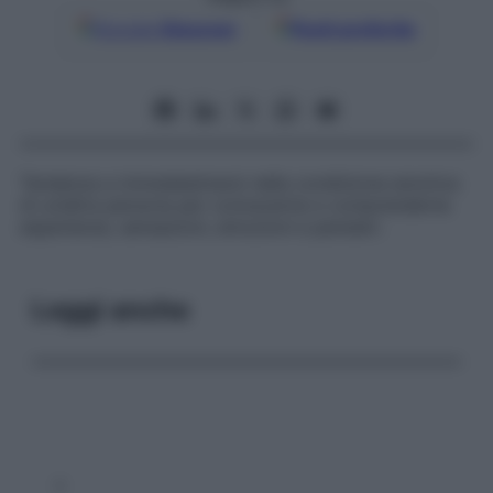
Google
Discover
Fonti preferite
Tendenza a immedesimarsi nella condizione emotiva
di un’altra persona per conoscerne e comprenderne
esperienze, sensazioni, emozioni e pensieri.
Leggi anche