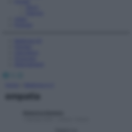
Fitness
Sport
Esercizi
Video
Podcast
Medicina AZ
Farmaci
Calcolatori
Oroscopo
Abbonamenti
Facebook
X
Instagram
Home
»
Medicina A-Z
empatia
Redazione Starbene
1 Gennaio 2025 – Lettura 1 minuto
Seguici su