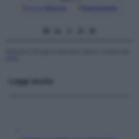
Google
Discover
Fonti preferite
Ablazione chirurgica della parte destra o sinistra del
colon
.
Leggi anche