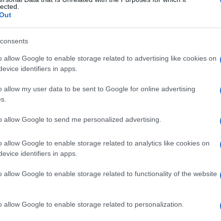
rso
lected.
Out
consents
Le
o allow Google to enable storage related to advertising like cookies on
evice identifiers in apps.
ti preferite
o allow my user data to be sent to Google for online advertising
s.
to allow Google to send me personalized advertising.
o allow Google to enable storage related to analytics like cookies on
ifica in seguito alla somministrazione di una sostanza
evice identifiers in apps.
e tale
reazione
.
o allow Google to enable storage related to functionality of the website
o allow Google to enable storage related to personalization.