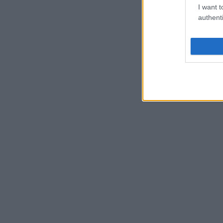
I want t
authenti