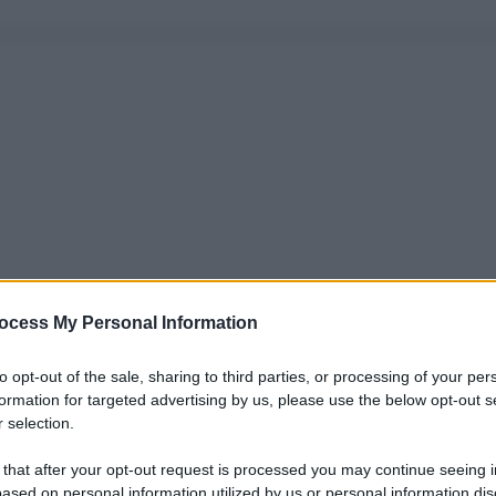
ocess My Personal Information
to opt-out of the sale, sharing to third parties, or processing of your per
formation for targeted advertising by us, please use the below opt-out s
 selection.
 that after your opt-out request is processed you may continue seeing i
ased on personal information utilized by us or personal information dis