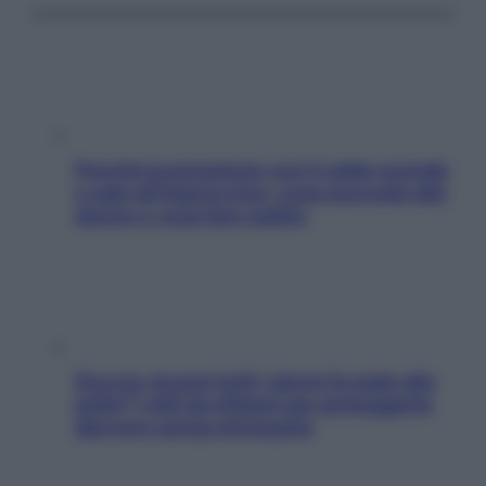
Perché la pressione con il caldo scende
e sale all’improvviso: cosa succede alle
donne e cosa fare subito
Doccia, lavarsi tutti i giorni fa male alla
pelle? I miti da sfatare per proteggerla
davvero senza stressarla