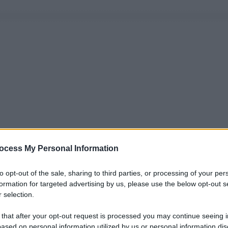
ocess My Personal Information
to opt-out of the sale, sharing to third parties, or processing of your per
formation for targeted advertising by us, please use the below opt-out s
 selection.
 that after your opt-out request is processed you may continue seeing i
ased on personal information utilized by us or personal information dis