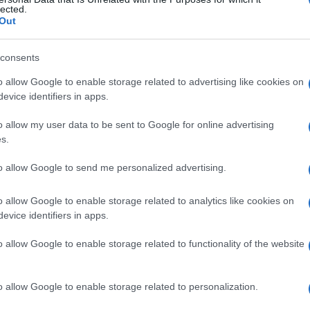
logia
lected.
Out
consents
Le
o allow Google to enable storage related to advertising like cookies on
evice identifiers in apps.
ti preferite
o allow my user data to be sent to Google for online advertising
s.
to allow Google to send me personalized advertising.
o allow Google to enable storage related to analytics like cookies on
etta anche
dermonosologia
.
evice identifiers in apps.
o allow Google to enable storage related to functionality of the website
o allow Google to enable storage related to personalization.