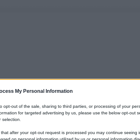
ocess My Personal Information
to opt-out of the sale, sharing to third parties, or processing of your per
formation for targeted advertising by us, please use the below opt-out s
 selection.
 that after your opt-out request is processed you may continue seeing i
ased on personal information utilized by us or personal information dis