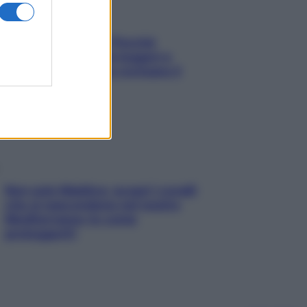
Fame dopo cena? Perché
succede e 6 snack leggeri e
appetitosi che non rovinano il
sonno
Non solo Maldive: scopri i coralli
che si nascondono nel nostro
Mediterraneo (e come
proteggerli)