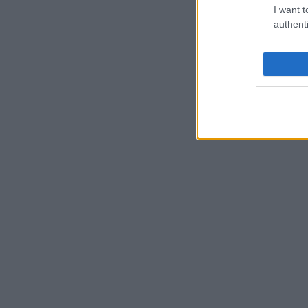
I want t
authenti