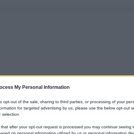
ocess My Personal Information
to opt-out of the sale, sharing to third parties, or processing of your per
formation for targeted advertising by us, please use the below opt-out s
 selection.
 that after your opt-out request is processed you may continue seeing i
ased on personal information utilized by us or personal information dis