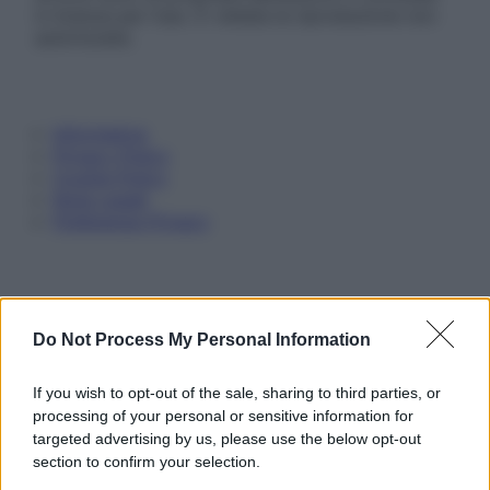
in licenza per l’uso. È vietata la riproduzione non
autorizzata.
Informativa
Privacy Policy
Cookie Policy
Note Legali
Preferenze Privacy
Do Not Process My Personal Information
If you wish to opt-out of the sale, sharing to third parties, or
processing of your personal or sensitive information for
targeted advertising by us, please use the below opt-out
section to confirm your selection.