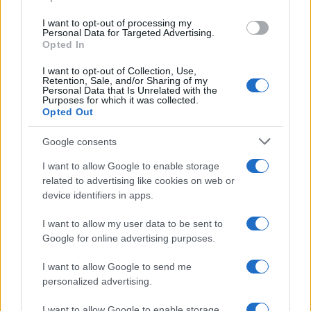
grant or deny consent to Google and its third-party tags to
use your data for below specified purposes in below Google
I want to opt-out of processing my
consent section.
Personal Data for Targeted Advertising.
Opted In
I want to opt-out of Collection, Use,
Retention, Sale, and/or Sharing of my
Personal Data that Is Unrelated with the
Purposes for which it was collected.
Opted Out
Google consents
I want to allow Google to enable storage
related to advertising like cookies on web or
device identifiers in apps.
I want to allow my user data to be sent to
Google for online advertising purposes.
I want to allow Google to send me
personalized advertising.
I want to allow Google to enable storage