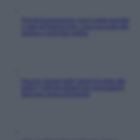
Perché la pressione con il caldo scende
e sale all’improvviso: cosa succede alle
donne e cosa fare subito
Doccia, lavarsi tutti i giorni fa male alla
pelle? I miti da sfatare per proteggerla
davvero senza stressarla