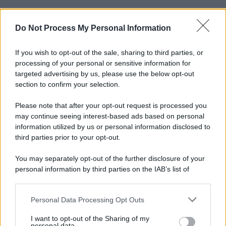
Do Not Process My Personal Information
Informativa
Privacy Policy
Cookie Policy
If you wish to opt-out of the sale, sharing to third parties, or
Note Legali
processing of your personal or sensitive information for
Preferenze Privacy
targeted advertising by us, please use the below opt-out
section to confirm your selection.
Please note that after your opt-out request is processed you
may continue seeing interest-based ads based on personal
information utilized by us or personal information disclosed to
third parties prior to your opt-out.
You may separately opt-out of the further disclosure of your
personal information by third parties on the IAB’s list of
downstream participants.
Personal Data Processing Opt Outs
This information may also be disclosed by us to third parties
on the IAB’s List of Downstream Participants that may further
I want to opt-out of the Sharing of my
disclose it to other third parties.
personal data.