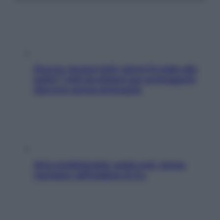
Doccia, lavarsi tutti i giorni fa male alla
pelle? I miti da sfatare per proteggerla
davvero senza stressarla
Aria condizionata: usala così, senza
rischiare raffreddore & Co.