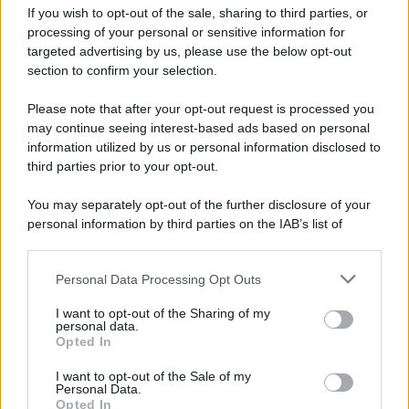
If you wish to opt-out of the sale, sharing to third parties, or
Privacy Policy
processing of your personal or sensitive information for
Cookie Policy
Note Legali
targeted advertising by us, please use the below opt-out
Preferenze Privacy
section to confirm your selection.
Please note that after your opt-out request is processed you
may continue seeing interest-based ads based on personal
information utilized by us or personal information disclosed to
third parties prior to your opt-out.
You may separately opt-out of the further disclosure of your
personal information by third parties on the IAB’s list of
downstream participants.
Personal Data Processing Opt Outs
This information may also be disclosed by us to third parties
on the IAB’s List of Downstream Participants that may further
I want to opt-out of the Sharing of my
disclose it to other third parties.
personal data.
Opted In
Please note that this website/app uses one or more Google
services and may gather and store information including but
I want to opt-out of the Sale of my
Personal Data.
not limited to your visit or usage behaviour. You may click to
Opted In