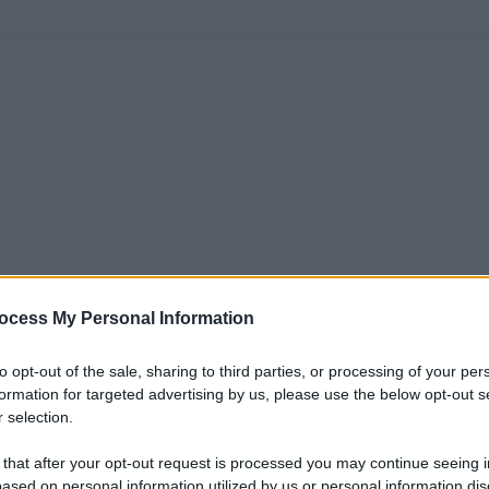
ocess My Personal Information
to opt-out of the sale, sharing to third parties, or processing of your per
formation for targeted advertising by us, please use the below opt-out s
 selection.
 that after your opt-out request is processed you may continue seeing i
ased on personal information utilized by us or personal information dis