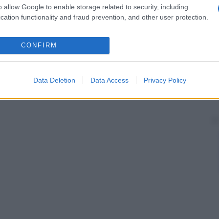
 retto
.
o allow Google to enable storage related to security, including
cation functionality and fraud prevention, and other user protection.
CONFIRM
Data Deletion
Data Access
Privacy Policy