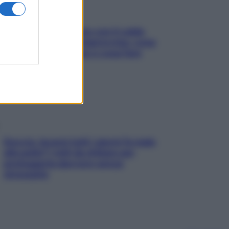
Perché la pressione con il caldo
scende e sale all’improvviso: cosa
succede alle donne e cosa fare
subito
Doccia, lavarsi tutti i giorni fa male
alla pelle? I miti da sfatare per
proteggerla davvero senza
stressarla