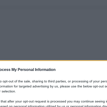
ocess My Personal Information
to opt-out of the sale, sharing to third parties, or processing of your per
formation for targeted advertising by us, please use the below opt-out s
 selection.
 that after your opt-out request is processed you may continue seeing i
ased on personal information utilized by us or personal information dis