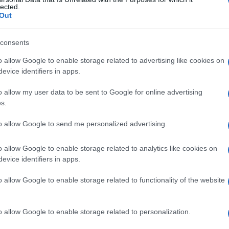
lected.
Out
consents
Le
o allow Google to enable storage related to advertising like cookies on
evice identifiers in apps.
ti preferite
o allow my user data to be sent to Google for online advertising
s.
to allow Google to send me personalized advertising.
o allow Google to enable storage related to analytics like cookies on
acerbo, del
Citrullus colocynthis
.
evice identifiers in apps.
o allow Google to enable storage related to functionality of the website
o allow Google to enable storage related to personalization.