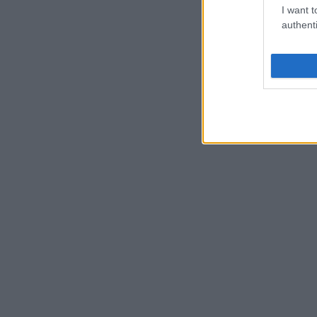
I want t
authenti