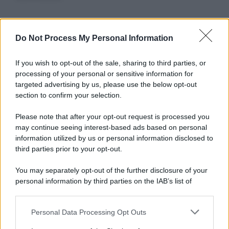
Do Not Process My Personal Information
Informativa
Privacy Policy
Cookie Policy
If you wish to opt-out of the sale, sharing to third parties, or
Note Legali
processing of your personal or sensitive information for
Preferenze Privacy
targeted advertising by us, please use the below opt-out
section to confirm your selection.
Please note that after your opt-out request is processed you
may continue seeing interest-based ads based on personal
information utilized by us or personal information disclosed to
third parties prior to your opt-out.
You may separately opt-out of the further disclosure of your
personal information by third parties on the IAB’s list of
downstream participants.
Personal Data Processing Opt Outs
This information may also be disclosed by us to third parties
on the IAB’s List of Downstream Participants that may further