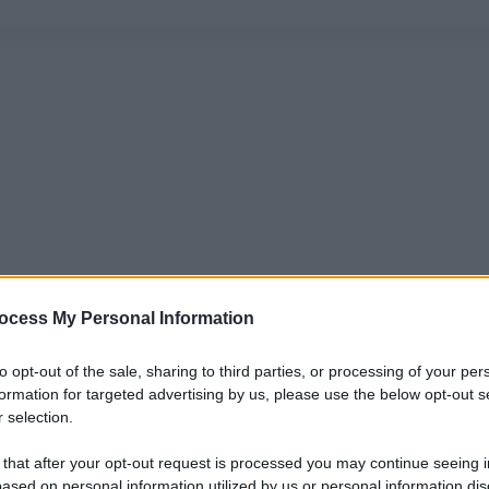
ocess My Personal Information
to opt-out of the sale, sharing to third parties, or processing of your per
formation for targeted advertising by us, please use the below opt-out s
 selection.
 that after your opt-out request is processed you may continue seeing i
ased on personal information utilized by us or personal information dis