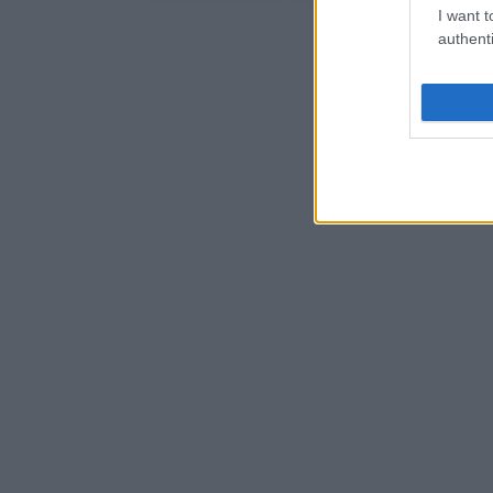
I want t
authenti