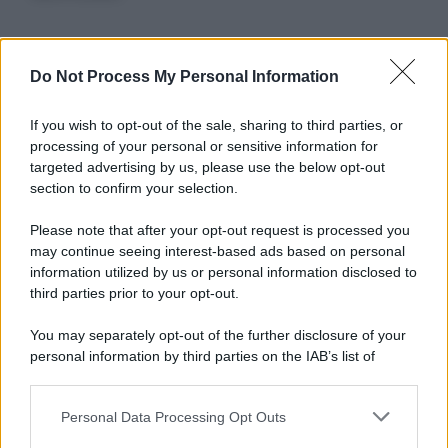
Informativa
Do Not Process My Personal Information
Privacy Policy
Cookie Policy
If you wish to opt-out of the sale, sharing to third parties, or
Note Legali
processing of your personal or sensitive information for
Preferenze Privacy
targeted advertising by us, please use the below opt-out
section to confirm your selection.
Please note that after your opt-out request is processed you
may continue seeing interest-based ads based on personal
information utilized by us or personal information disclosed to
third parties prior to your opt-out.
You may separately opt-out of the further disclosure of your
personal information by third parties on the IAB’s list of
downstream participants.
Personal Data Processing Opt Outs
This information may also be disclosed by us to third parties
on the IAB’s List of Downstream Participants that may further