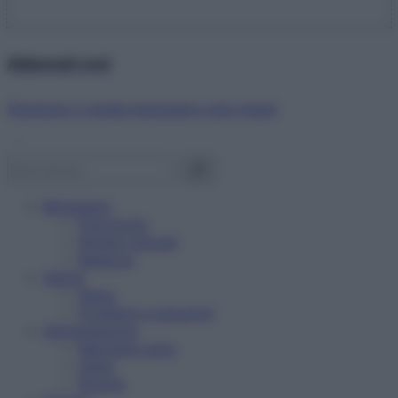
Abbonati ora!
Starbene ti regala benessere ogni mese!
Benessere
Psicologia
Rimedi naturali
Bellezza
Salute
News
Problemi e soluzioni
Alimentazione
Mangiare sano
Diete
Ricette