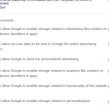
lected.
Out
consents
Le
o allow Google to enable storage related to advertising like cookies on
evice identifiers in apps.
ti preferite
o allow my user data to be sent to Google for online advertising
s.
to allow Google to send me personalized advertising.
o allow Google to enable storage related to analytics like cookies on
elle foglie e dei giovani germogli di
Uncaria gambier
evice identifiers in apps.
 nelle Indie orientali.
o allow Google to enable storage related to functionality of the website
o allow Google to enable storage related to personalization.