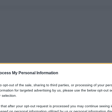
ocess My Personal Information
to opt-out of the sale, sharing to third parties, or processing of your per
formation for targeted advertising by us, please use the below opt-out s
 selection.
 that after your opt-out request is processed you may continue seeing i
ased on personal information utilized by us or personal information dis