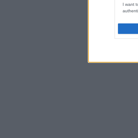
I want t
authenti