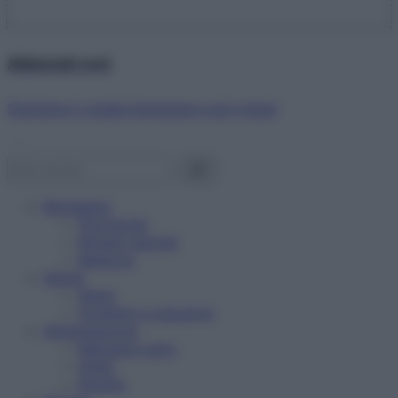
Abbonati ora!
Starbene ti regala benessere ogni mese!
Benessere
Psicologia
Rimedi naturali
Bellezza
Salute
News
Problemi e soluzioni
Alimentazione
Mangiare sano
Diete
Ricette