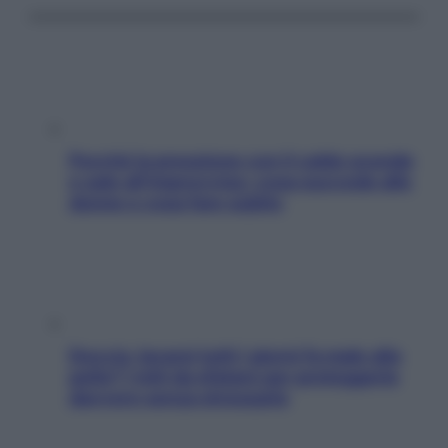
Perché la pressione con il caldo scende
e sale all’improvviso: cosa succede alle
donne e cosa fare subito
Doccia, lavarsi tutti i giorni fa male alla
pelle? I miti da sfatare per proteggerla
davvero senza stressarla