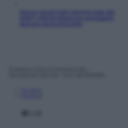
Doccia, lavarsi tutti i giorni fa male alla
pelle? I miti da sfatare per proteggerla
davvero senza stressarla
© Belpietro Edizioni Periodiche SRL –
Riproduzione riservata – P.Iva 13673600964
Chi siamo
Pubblicità
Facebook
X
Instagram