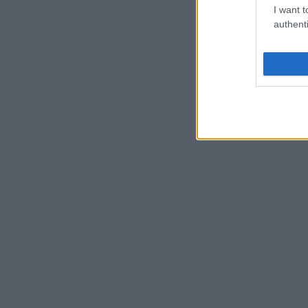
I want t
authenti