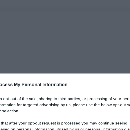
ocess My Personal Information
to opt-out of the sale, sharing to third parties, or processing of your per
formation for targeted advertising by us, please use the below opt-out s
 selection.
 that after your opt-out request is processed you may continue seeing i
ased on personal information utilized by us or personal information dis