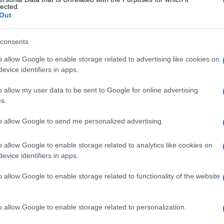
isilato
lected.
Out
consents
Le
o allow Google to enable storage related to advertising like cookies on
evice identifiers in apps.
ti preferite
o allow my user data to be sent to Google for online advertising
s.
to allow Google to send me personalized advertising.
o allow Google to enable storage related to analytics like cookies on
asto della
tosse
. Viene somministrato per via orale.
evice identifiers in apps.
o allow Google to enable storage related to functionality of the website
o allow Google to enable storage related to personalization.