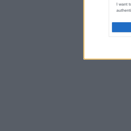
I want t
authenti