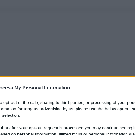
ocess My Personal Information
to opt-out of the sale, sharing to third parties, or processing of your per
formation for targeted advertising by us, please use the below opt-out s
 selection.
 that after your opt-out request is processed you may continue seeing i
ased on personal information utilized by us or personal information dis