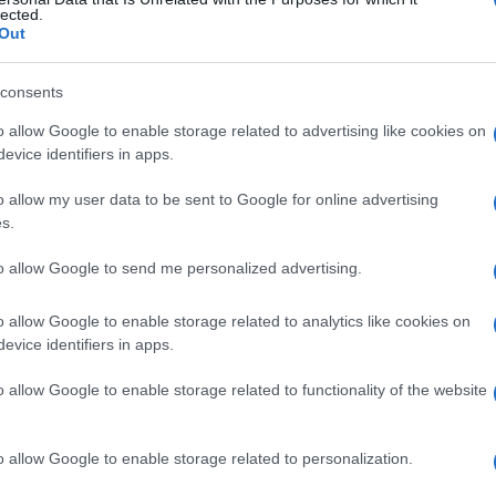
POSTO
lected.
Out
consents
Le
o allow Google to enable storage related to advertising like cookies on
evice identifiers in apps.
ti preferite
o allow my user data to be sent to Google for online advertising
s.
to allow Google to send me personalized advertising.
o allow Google to enable storage related to analytics like cookies on
, in risposta a uno
stimolo
, causa la rotazione della
evice identifiers in apps.
erso il lato opposto.
o allow Google to enable storage related to functionality of the website
o allow Google to enable storage related to personalization.