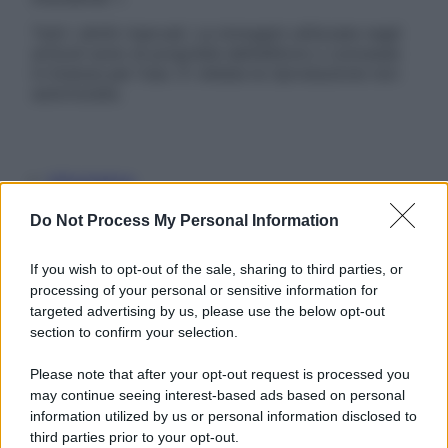
Tutti i diritti riservati. Le immagini utilizzate negli
articoli sono di proprietà dell’editore o concesse
in licenza per l’uso. È vietata la riproduzione non
autorizzata.
Informativa
Privacy Policy
Cookie Policy
Do Not Process My Personal Information
Note Legali
Preferenze Privacy
If you wish to opt-out of the sale, sharing to third parties, or
processing of your personal or sensitive information for
targeted advertising by us, please use the below opt-out
section to confirm your selection.
Please note that after your opt-out request is processed you
may continue seeing interest-based ads based on personal
information utilized by us or personal information disclosed to
third parties prior to your opt-out.