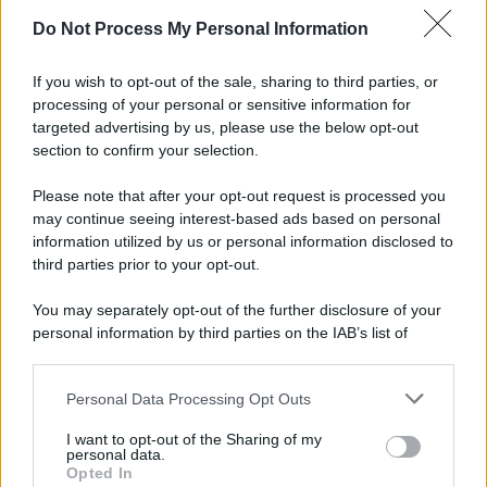
Do Not Process My Personal Information
Informativa
Privacy Policy
If you wish to opt-out of the sale, sharing to third parties, or
Cookie Policy
processing of your personal or sensitive information for
Note Legali
targeted advertising by us, please use the below opt-out
Preferenze Privacy
section to confirm your selection.
Please note that after your opt-out request is processed you
may continue seeing interest-based ads based on personal
information utilized by us or personal information disclosed to
third parties prior to your opt-out.
You may separately opt-out of the further disclosure of your
personal information by third parties on the IAB’s list of
downstream participants.
Personal Data Processing Opt Outs
This information may also be disclosed by us to third parties
on the IAB’s List of Downstream Participants that may further
I want to opt-out of the Sharing of my
disclose it to other third parties.
personal data.
Opted In
Please note that this website/app uses one or more Google