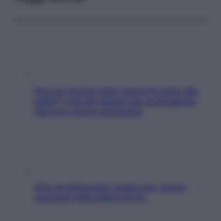
Doccia, lavarsi tutti i giorni fa male alla
pelle? I miti da sfatare per proteggerla
davvero senza stressarla
Aria condizionata: usala così, senza
rischiare raffreddore & Co.