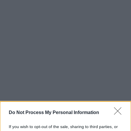
Do Not Process My Personal Information
If you wish to opt-out of the sale, sharing to third parties, or