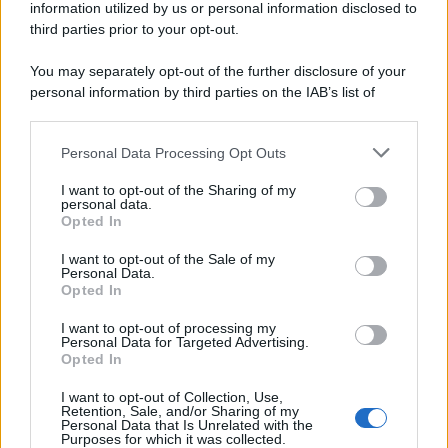
information utilized by us or personal information disclosed to
third parties prior to your opt-out.
You may separately opt-out of the further disclosure of your
personal information by third parties on the IAB’s list of
downstream participants.
Personal Data Processing Opt Outs
This information may also be disclosed by us to third parties
on the IAB’s List of Downstream Participants that may further
I want to opt-out of the Sharing of my
disclose it to other third parties.
personal data.
Opted In
Please note that this website/app uses one or more Google
services and may gather and store information including but
I want to opt-out of the Sale of my
Personal Data.
not limited to your visit or usage behaviour. You may click to
Opted In
grant or deny consent to Google and its third-party tags to
use your data for below specified purposes in below Google
I want to opt-out of processing my
consent section.
Personal Data for Targeted Advertising.
Opted In
I want to opt-out of Collection, Use,
Retention, Sale, and/or Sharing of my
Personal Data that Is Unrelated with the
Purposes for which it was collected.