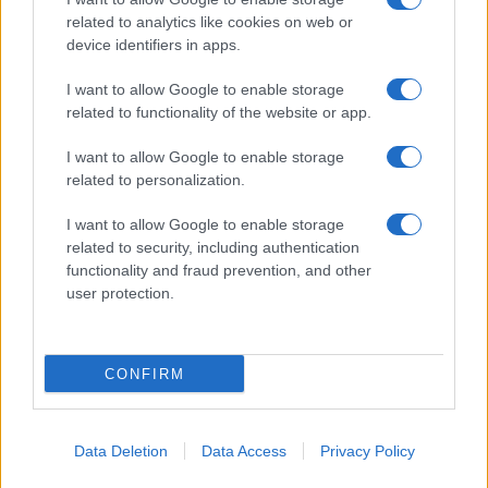
related to analytics like cookies on web or
device identifiers in apps.
I want to allow Google to enable storage
related to functionality of the website or app.
I want to allow Google to enable storage
related to personalization.
I want to allow Google to enable storage
related to security, including authentication
functionality and fraud prevention, and other
user protection.
CONFIRM
Data Deletion
Data Access
Privacy Policy