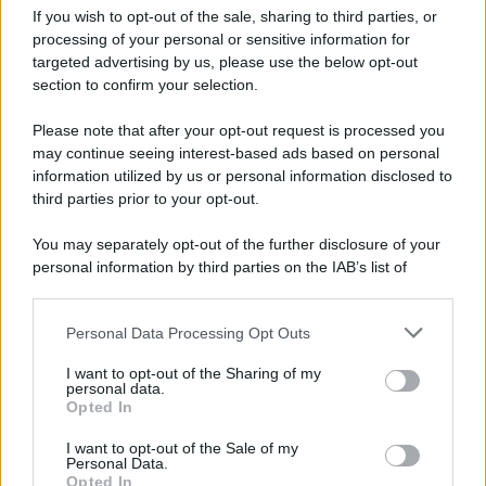
If you wish to opt-out of the sale, sharing to third parties, or
processing of your personal or sensitive information for
targeted advertising by us, please use the below opt-out
section to confirm your selection.
Please note that after your opt-out request is processed you
may continue seeing interest-based ads based on personal
information utilized by us or personal information disclosed to
third parties prior to your opt-out.
You may separately opt-out of the further disclosure of your
personal information by third parties on the IAB’s list of
downstream participants.
Personal Data Processing Opt Outs
This information may also be disclosed by us to third parties
on the IAB’s List of Downstream Participants that may further
I want to opt-out of the Sharing of my
disclose it to other third parties.
personal data.
Opted In
Please note that this website/app uses one or more Google
services and may gather and store information including but
I want to opt-out of the Sale of my
Personal Data.
not limited to your visit or usage behaviour. You may click to
Opted In