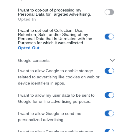
grant or deny consent to Google and its third-party tags to
use your data for below specified purposes in below Google
I want to opt-out of processing my
consent section.
Personal Data for Targeted Advertising.
Opted In
I want to opt-out of Collection, Use,
Retention, Sale, and/or Sharing of my
Personal Data that Is Unrelated with the
Purposes for which it was collected.
Opted Out
Google consents
I want to allow Google to enable storage
related to advertising like cookies on web or
device identifiers in apps.
I want to allow my user data to be sent to
Google for online advertising purposes.
I want to allow Google to send me
personalized advertising.
I want to allow Google to enable storage