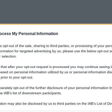
ocess My Personal Information
to opt-out of the sale, sharing to third parties, or processing of your per
formation for targeted advertising by us, please use the below opt-out s
 selection.
 that after your opt-out request is processed you may continue seeing i
ased on personal information utilized by us or personal information dis
 prior to your opt-out.
rately opt-out of the further disclosure of your personal information by
he IAB’s list of downstream participants.
tion may also be disclosed by us to third parties on the IAB’s List of 
 that may further disclose it to other third parties.