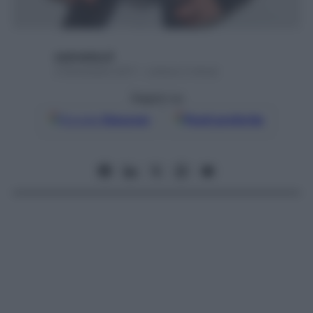
username_8
4 Novembre 2011 – Lettura 2 minuti
Seguici su
Google
Discover
Fonti preferite