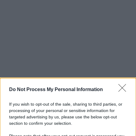
Do Not Process My Personal Information
If you wish to opt-out of the sale, sharing to third parties, or
processing of your personal or sensitive information for
targeted advertising by us, please use the below opt-out
section to confirm your selection.