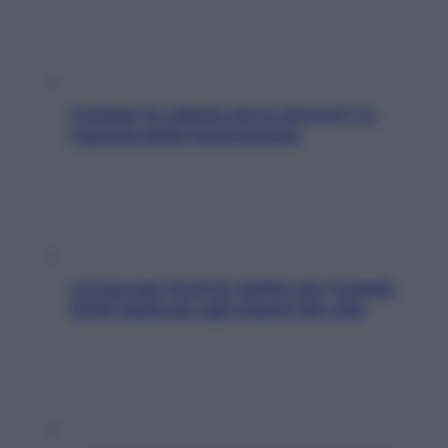
Contare le calorie serve ancora? La
risposta della nutrizionista
L’oroscopo food di Jupiter per l’estate
2026 dedicato agli amanti del cibo