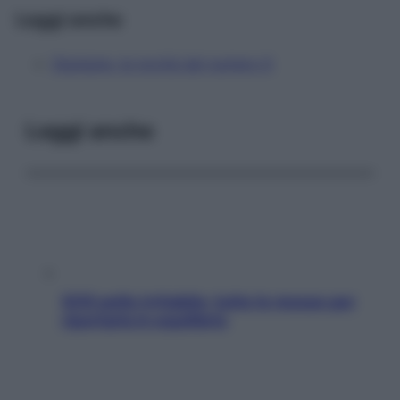
Leggi anche
Starbene, le novità del numero 6
Leggi anche
SOS pelle irritabile: tutte le mosse per
riportarla in equilibrio