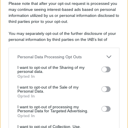
Please note that after your opt-out request is processed you
may continue seeing interest-based ads based on personal
information utilized by us or personal information disclosed to
third parties prior to your opt-out.
You may separately opt-out of the further disclosure of your
personal information by third parties on the IAB’s list of
downstream participants.
Personal Data Processing Opt Outs
This information may also be disclosed by us to third parties
on the IAB’s List of Downstream Participants that may further
I want to opt-out of the Sharing of my
disclose it to other third parties.
personal data.
Opted In
Please note that this website/app uses one or more Google
services and may gather and store information including but
I want to opt-out of the Sale of my
Personal Data.
not limited to your visit or usage behaviour. You may click to
Opted In
grant or deny consent to Google and its third-party tags to
use your data for below specified purposes in below Google
I want to opt-out of processing my
consent section.
Personal Data for Targeted Advertising.
Opted In
I want to opt-out of Collection, Use,