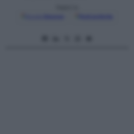
Seguici su
Google
Discover
Fonti preferite