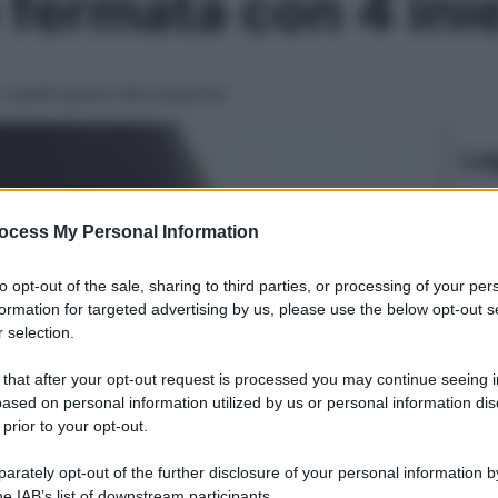
o fermata con 4 ini
capelli grazie alle piastrine
Le
ocess My Personal Information
to opt-out of the sale, sharing to third parties, or processing of your per
formation for targeted advertising by us, please use the below opt-out s
 selection.
 that after your opt-out request is processed you may continue seeing i
ased on personal information utilized by us or personal information dis
 prior to your opt-out.
rately opt-out of the further disclosure of your personal information by
he IAB’s list of downstream participants.