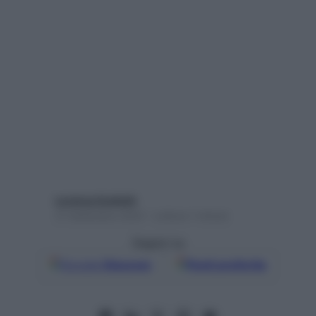
Lorenza Guidotti
21 Settembre 2022 – Lettura 1 minuto
Seguici su
Google
Discover
Fonti preferite