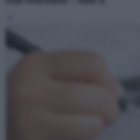
che ritornano' - foto 3