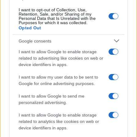
I want to opt-out of Collection, Use,
Retention, Sale, and/or Sharing of my
Personal Data that Is Unrelated with the
Purposes for which it was collected.
Opted Out
Google consents
I want to allow Google to enable storage
related to advertising like cookies on web or
device identifiers in apps.
I want to allow my user data to be sent to
Google for online advertising purposes.
I want to allow Google to send me
personalized advertising.
I want to allow Google to enable storage
related to analytics like cookies on web or
device identifiers in apps.